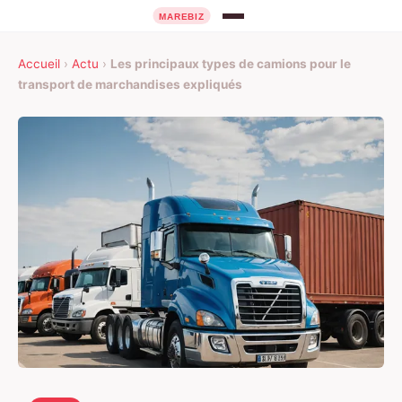
Accueil
›
Actu
›
Les principaux types de camions pour le
transport de marchandises expliqués